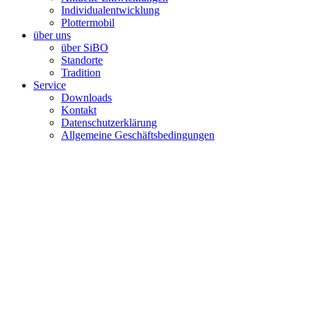
Individualentwicklung
Plottermobil
über uns
über SiBO
Standorte
Tradition
Service
Downloads
Kontakt
Datenschutzerklärung
Allgemeine Geschäftsbedingungen