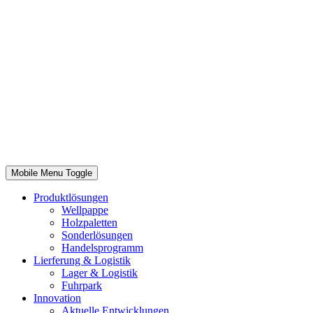
Mobile Menu Toggle
Produktlösungen
Wellpappe
Holzpaletten
Sonderlösungen
Handelsprogramm
Lierferung & Logistik
Lager & Logistik
Fuhrpark
Innovation
Aktuelle Entwicklungen