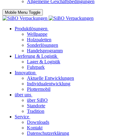
Allgemeine Geschäftsbedingungen
Mobile Menu Toggle
Produktlösungen
Wellpappe
Holzpaletten
Sonderlösungen
Handelsprogramm
Lierferung & Logistik
Lager & Logistik
Fuhrpark
Innovation
Aktuelle Entwicklungen
Individualentwicklung
Plottermobil
über uns
über SiBO
Standorte
Tradition
Service
Downloads
Kontakt
Datenschutzerklärung