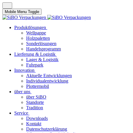
Mobile Menu Toggle
Produktlösungen
Wellpappe
Holzpaletten
Sonderlösungen
Handelsprogramm
Lierferung & Logistik
Lager & Logistik
Fuhrpark
Innovation
Aktuelle Entwicklungen
Individualentwicklung
Plottermobil
über uns
über SiBO
Standorte
Tradition
Service
Downloads
Kontakt
Datenschutzerklärung